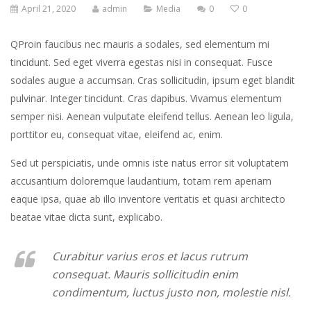
April 21, 2020
admin
Media
0
0
Q
Proin faucibus nec mauris a sodales, sed elementum mi
tincidunt. Sed eget viverra egestas nisi in consequat. Fusce
sodales augue a accumsan. Cras sollicitudin, ipsum eget blandit
pulvinar. Integer tincidunt. Cras dapibus. Vivamus elementum
semper nisi. Aenean vulputate eleifend tellus. Aenean leo ligula,
porttitor eu, consequat vitae, eleifend ac, enim.
Sed ut perspiciatis, unde omnis iste natus error sit voluptatem
accusantium doloremque laudantium, totam rem aperiam
eaque ipsa, quae ab illo inventore veritatis et quasi architecto
beatae vitae dicta sunt, explicabo.
Curabitur varius eros et lacus rutrum
consequat. Mauris sollicitudin enim
condimentum, luctus justo non, molestie nisl.