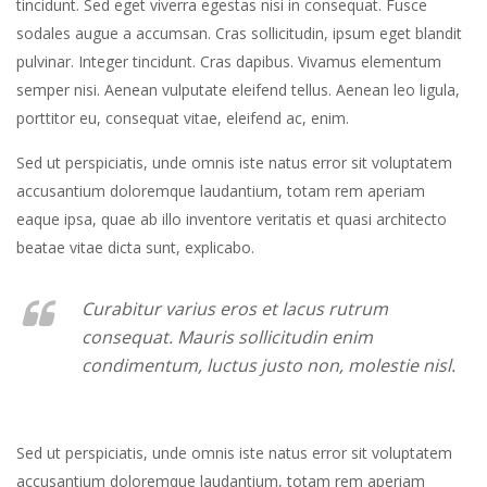
tincidunt. Sed eget viverra egestas nisi in consequat. Fusce
sodales augue a accumsan. Cras sollicitudin, ipsum eget blandit
pulvinar. Integer tincidunt. Cras dapibus. Vivamus elementum
semper nisi. Aenean vulputate eleifend tellus. Aenean leo ligula,
porttitor eu, consequat vitae, eleifend ac, enim.
Sed ut perspiciatis, unde omnis iste natus error sit voluptatem
accusantium doloremque laudantium, totam rem aperiam
eaque ipsa, quae ab illo inventore veritatis et quasi architecto
beatae vitae dicta sunt, explicabo.
Curabitur varius eros et lacus rutrum
consequat. Mauris sollicitudin enim
condimentum, luctus justo non, molestie nisl.
Sed ut perspiciatis, unde omnis iste natus error sit voluptatem
accusantium doloremque laudantium, totam rem aperiam