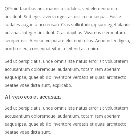
Q
Proin faucibus nec mauris a sodales, sed elementum mi
tincidunt. Sed eget viverra egestas nisi in consequat. Fusce
sodales augue a accumsan. Cras sollicitudin, ipsum eget blandit
pulvinar. Integer tincidunt. Cras dapibus. Vivamus elementum
semper nisi. Aenean vulputate eleifend tellus. Aenean leo ligula,
porttitor eu, consequat vitae, eleifend ac, enim.
Sed ut perspiciatis, unde omnis iste natus error sit voluptatem
accusantium doloremque laudantium, totam rem aperiam
eaque ipsa, quae ab illo inventore veritatis et quasi architecto
beatae vitae dicta sunt, explicabo.
At vero eos et accusam
Sed ut perspiciatis, unde omnis iste natus error sit voluptatem
accusantium doloremque laudantium, totam rem aperiam
eaque ipsa, quae ab illo inventore veritatis et quasi architecto
beatae vitae dicta sunt.