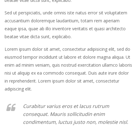
beatae vitae dicta sunt, explicabo.
Sed ut perspiciatis, unde omnis iste natus error sit voluptatem
accusantium doloremque laudantium, totam rem aperiam
eaque ipsa, quae ab illo inventore veritatis et quasi architecto
beatae vitae dicta sunt, explicabo.
Lorem ipsum dolor sit amet, consectetur adipisicing elit, sed do
eiusmod tempor incididunt ut labore et dolore magna aliqua. Ut
enim ad minim veniam, quis nostrud exercitation ullamco laboris
nisi ut aliquip ex ea commodo consequat. Duis aute irure dolor
in reprehenderit. Lorem ipsum dolor sit amet, consectetur
adipiscing elit.
Curabitur varius eros et lacus rutrum
consequat. Mauris sollicitudin enim
condimentum, luctus justo non, molestie nisl.