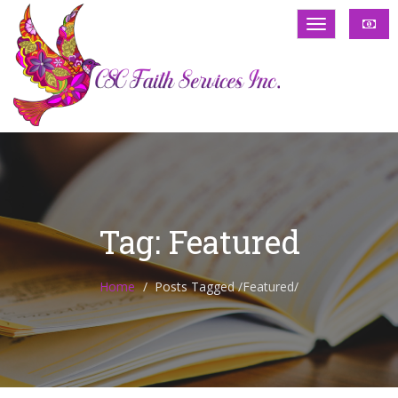
Tag: Featured
Home
Posts Tagged
/
Featured/