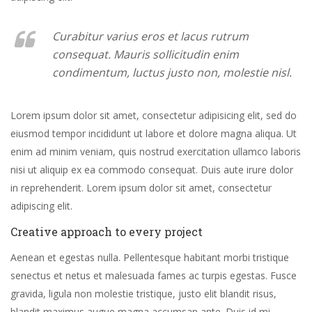
Curabitur varius eros et lacus rutrum
consequat. Mauris sollicitudin enim
condimentum, luctus justo non, molestie nisl.
Lorem ipsum dolor sit amet, consectetur adipisicing elit, sed do
eiusmod tempor incididunt ut labore et dolore magna aliqua. Ut
enim ad minim veniam, quis nostrud exercitation ullamco laboris
nisi ut aliquip ex ea commodo consequat. Duis aute irure dolor
in reprehenderit. Lorem ipsum dolor sit amet, consectetur
adipiscing elit.
Creative approach to every project
Aenean et egestas nulla. Pellentesque habitant morbi tristique
senectus et netus et malesuada fames ac turpis egestas. Fusce
gravida, ligula non molestie tristique, justo elit blandit risus,
blandit maximus augue magna accumsan ante. Duis id mi