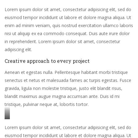
Lorem ipsum dolor sit amet, consectetur adipisicing elit, sed do
eiusmod tempor incididunt ut labore et dolore magna aliqua. Ut
enim ad minim veniam, quis nostrud exercitation ullamco laboris
nisi ut aliquip ex ea commodo consequat. Duis aute irure dolor
in reprehenderit. Lorem ipsum dolor sit amet, consectetur
adipiscing elit.
Creative approach to every project
Aenean et egestas nulla. Pellentesque habitant morbi tristique
senectus et netus et malesuada fames ac turpis egestas. Fusce
gravida, ligula non molestie tristique, justo elit blandit risus,
blandit maximus augue magna accumsan ante. Duis id mi
tristique, pulvinar neque at, lobortis tortor.
Stet
Lorem ipsum dolor sit amet, consectetur adipisicing elit, sed do
clita
eiusmod tempor incididunt ut labore et dolore magna aliqua. Ut
kasd