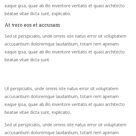
eaque ipsa, quae ab illo inventore veritatis et quasi architecto
beatae vitae dicta sunt, explicabo.
At vero eos et accusam
Sed ut perspiciatis, unde omnis iste natus error sit voluptatem
accusantium doloremque laudantium, totam rem aperiam
eaque ipsa, quae ab illo inventore veritatis et quasi architecto
beatae vitae dicta sunt.
Ut perspiciatis, unde omnis iste natus error sit voluptatem
accusantium doloremque laudantium, totam rem aperiam
eaque ipsa, quae ab illo inventore veritatis et quasi architecto
beatae vitae dicta sunt, explicabo.
Sed ut perspiciatis, unde omnis iste natus error sit voluptatem
accusantium doloremque laudantium, totam rem aperiam