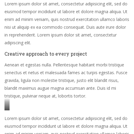
Lorem ipsum dolor sit amet, consectetur adipisicing elit, sed do
eiusmod tempor incididunt ut labore et dolore magna aliqua. Ut
enim ad minim veniam, quis nostrud exercitation ullamco laboris
nisi ut aliquip ex ea commodo consequat. Duis aute irure dolor
in reprehenderit. Lorem ipsum dolor sit amet, consectetur
adipiscing elit.
Creative approach to every project
Aenean et egestas nulla. Pellentesque habitant morbi tristique
senectus et netus et malesuada fames ac turpis egestas. Fusce
gravida, ligula non molestie tristique, justo elit blandit risus,
blandit maximus augue magna accumsan ante. Duis id mi
tristique, pulvinar neque at, lobortis tortor.
Stet
Lorem ipsum dolor sit amet, consectetur adipisicing elit, sed do
clita
eiusmod tempor incididunt ut labore et dolore magna aliqua. Ut
kasd
enim ad minim veniam, quis nostrud exercitation ullamco laboris