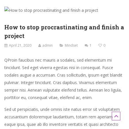
How to stop procrastinating and finish a
project
April 21, 2020
admin
Mindset
1
0
Q
Proin faucibus nec mauris a sodales, sed elementum mi
tincidunt. Sed eget viverra egestas nisi in consequat. Fusce
sodales augue a accumsan. Cras sollicitudin, ipsum eget blandit
pulvinar. Integer tincidunt. Cras dapibus. Vivamus elementum
semper nisi. Aenean vulputate eleifend tellus. Aenean leo ligula,
porttitor eu, consequat vitae, eleifend ac, enim.
Sed ut perspiciatis, unde omnis iste natus error sit voluptatem
accusantium doloremque laudantium, totam rem aperiam
eaque ipsa, quae ab illo inventore veritatis et quasi architecto