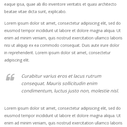
eaque ipsa, quae ab illo inventore veritatis et quasi architecto
beatae vitae dicta sunt, explicabo.
Lorem ipsum dolor sit amet, consectetur adipisicing elit, sed do
eiusmod tempor incididunt ut labore et dolore magna aliqua. Ut
enim ad minim veniam, quis nostrud exercitation ullamco laboris
nisi ut aliquip ex ea commodo consequat. Duis aute irure dolor
in reprehenderit. Lorem ipsum dolor sit amet, consectetur
adipiscing elit.
Curabitur varius eros et lacus rutrum
consequat. Mauris sollicitudin enim
condimentum, luctus justo non, molestie nisl.
Lorem ipsum dolor sit amet, consectetur adipisicing elit, sed do
eiusmod tempor incididunt ut labore et dolore magna aliqua. Ut
enim ad minim veniam, quis nostrud exercitation ullamco laboris