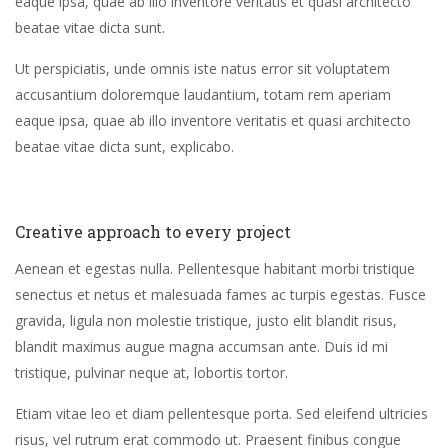
eaque ipsa, quae ab illo inventore veritatis et quasi architecto
beatae vitae dicta sunt.
Ut perspiciatis, unde omnis iste natus error sit voluptatem
accusantium doloremque laudantium, totam rem aperiam
eaque ipsa, quae ab illo inventore veritatis et quasi architecto
beatae vitae dicta sunt, explicabo.
Creative approach to every project
Aenean et egestas nulla. Pellentesque habitant morbi tristique
senectus et netus et malesuada fames ac turpis egestas. Fusce
gravida, ligula non molestie tristique, justo elit blandit risus,
blandit maximus augue magna accumsan ante. Duis id mi
tristique, pulvinar neque at, lobortis tortor.
Etiam vitae leo et diam pellentesque porta. Sed eleifend ultricies
risus, vel rutrum erat commodo ut. Praesent finibus congue