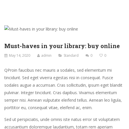
Must-haves in your library: buy online
May 14, 2020
admin
Standard
0
0
Q
Proin faucibus nec mauris a sodales, sed elementum mi
tincidunt. Sed eget viverra egestas nisi in consequat. Fusce
sodales augue a accumsan. Cras sollicitudin, ipsum eget blandit
pulvinar. Integer tincidunt. Cras dapibus. Vivamus elementum
semper nisi. Aenean vulputate eleifend tellus. Aenean leo ligula,
porttitor eu, consequat vitae, eleifend ac, enim.
Sed ut perspiciatis, unde omnis iste natus error sit voluptatem
accusantium doloremque laudantium, totam rem aperiam