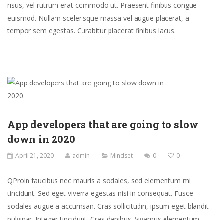
risus, vel rutrum erat commodo ut. Praesent finibus congue
euismod. Nullam scelerisque massa vel augue placerat, a
tempor sem egestas. Curabitur placerat finibus lacus.
App developers that are going to slow
down in 2020
April 21, 2020
admin
Mindset
0
0
Q
Proin faucibus nec mauris a sodales, sed elementum mi
tincidunt. Sed eget viverra egestas nisi in consequat. Fusce
sodales augue a accumsan. Cras sollicitudin, ipsum eget blandit
pulvinar. Integer tincidunt. Cras dapibus. Vivamus elementum