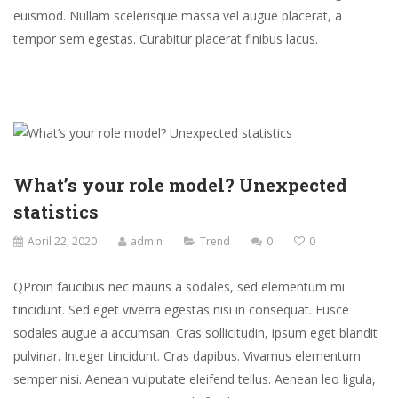
euismod. Nullam scelerisque massa vel augue placerat, a
tempor sem egestas. Curabitur placerat finibus lacus.
What’s your role model? Unexpected
statistics
April 22, 2020
admin
Trend
0
0
Q
Proin faucibus nec mauris a sodales, sed elementum mi
tincidunt. Sed eget viverra egestas nisi in consequat. Fusce
sodales augue a accumsan. Cras sollicitudin, ipsum eget blandit
pulvinar. Integer tincidunt. Cras dapibus. Vivamus elementum
semper nisi. Aenean vulputate eleifend tellus. Aenean leo ligula,